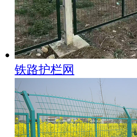
铁路护栏网