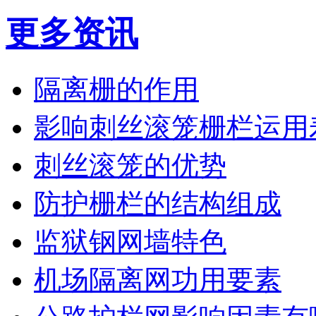
更多资讯
隔离栅的作用
影响刺丝滚笼栅栏运用
刺丝滚笼的优势
防护栅栏的结构组成
监狱钢网墙特色
机场隔离网功用要素