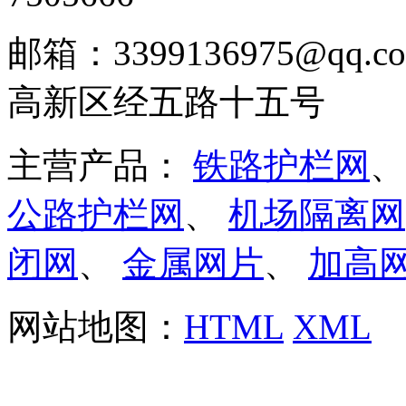
邮箱：3399136975@q
高新区经五路十五号
主营产品：
铁路护栏网
公路护栏网
、
机场隔离网
闭网
、
金属网片
、
加高
网站地图：
HTML
XML