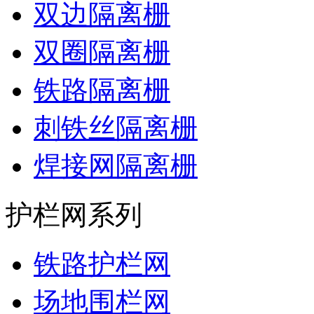
双边隔离栅
双圈隔离栅
铁路隔离栅
刺铁丝隔离栅
焊接网隔离栅
护栏网系列
铁路护栏网
场地围栏网