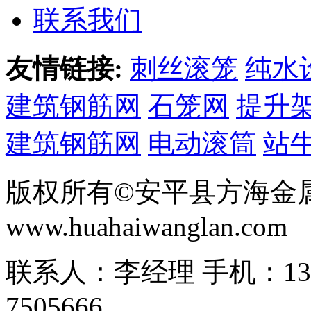
联系我们
友情链接:
刺丝滚笼
纯水
建筑钢筋网
石笼网
提升
建筑钢筋网
电动滚筒
站
版权所有©安平县方海金
www.huahaiwanglan.com
联系人：李经理 手机：13166
7505666