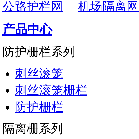
公路护栏网
机场隔离网
产品中心
防护栅栏系列
刺丝滚笼
刺丝滚笼栅栏
防护栅栏
隔离栅系列