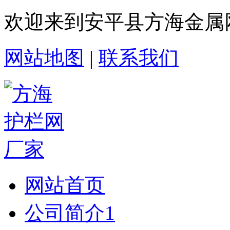
欢迎来到安平县方海金属
网站地图
|
联系我们
网站首页
公司简介1