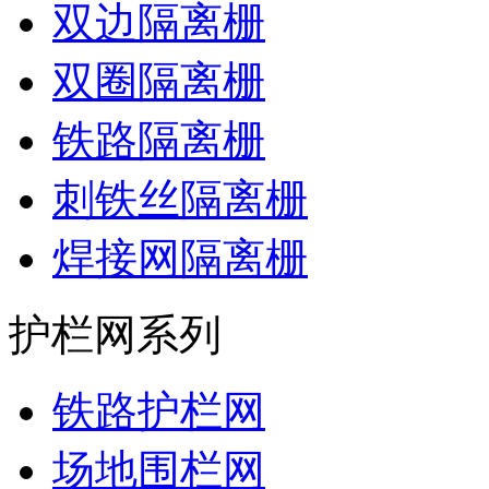
双边隔离栅
双圈隔离栅
铁路隔离栅
刺铁丝隔离栅
焊接网隔离栅
护栏网系列
铁路护栏网
场地围栏网