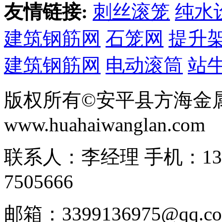
友情链接:
刺丝滚笼
纯水
建筑钢筋网
石笼网
提升
建筑钢筋网
电动滚筒
站
版权所有©安平县方海金
www.huahaiwanglan.com
联系人：李经理 手机：13166
7505666
邮箱：3399136975@q