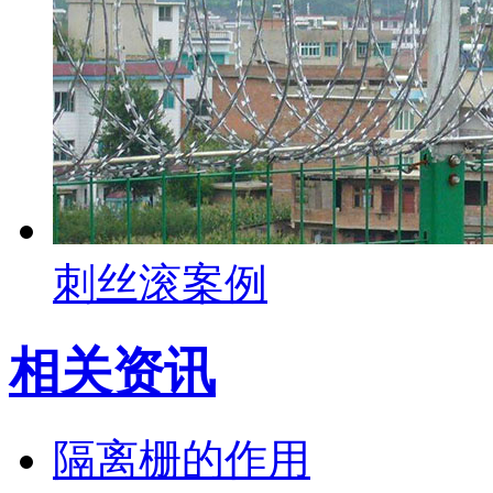
刺丝滚案例
相关资讯
隔离栅的作用