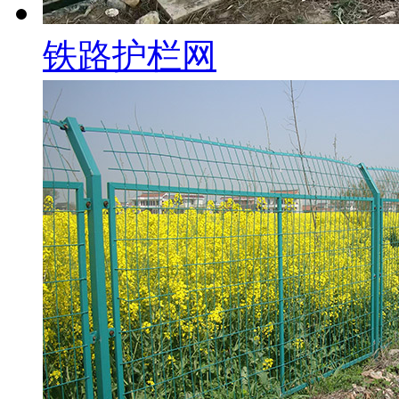
铁路护栏网