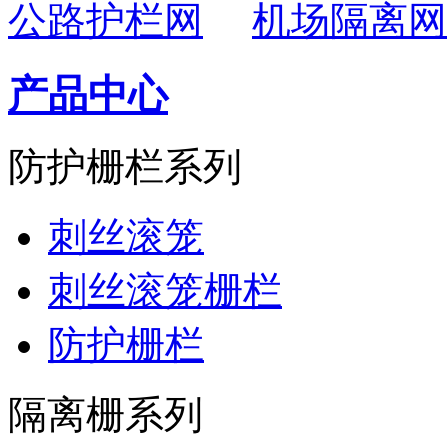
公路护栏网
机场隔离网
产品中心
防护栅栏系列
刺丝滚笼
刺丝滚笼栅栏
防护栅栏
隔离栅系列