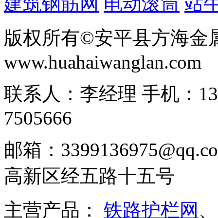
建筑钢筋网
电动滚筒
站
版权所有©安平县方海金
www.huahaiwanglan.com
联系人：李经理 手机：13166
7505666
邮箱：3399136975@q
高新区经五路十五号
主营产品：
铁路护栏网