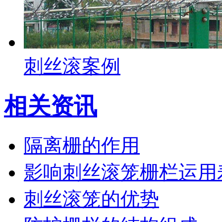
刺丝滚案例
相关资讯
隔离栅的作用
影响刺丝滚笼栅栏运用
刺丝滚笼的优势