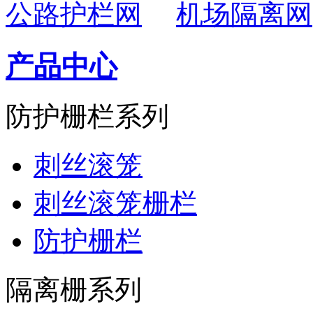
公路护栏网
机场隔离网
产品中心
防护栅栏系列
刺丝滚笼
刺丝滚笼栅栏
防护栅栏
隔离栅系列