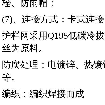
栓、防雨帽；
(7)、连接方式：卡式连
护栏网采用Q195低碳冷
丝为原料。
防腐处理：电镀锌、热镀
等。
编织：编织焊接而成