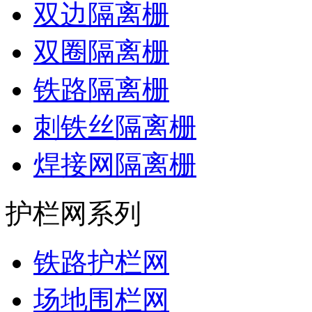
双边隔离栅
双圈隔离栅
铁路隔离栅
刺铁丝隔离栅
焊接网隔离栅
护栏网系列
铁路护栏网
场地围栏网