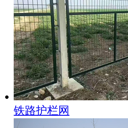
铁路护栏网