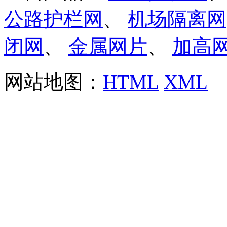
公路护栏网
、
机场隔离网
闭网
、
金属网片
、
加高
网站地图：
HTML
XML