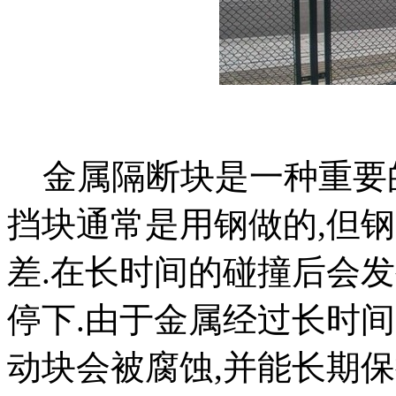
金属隔断块是一种重要的
挡块通常是用钢做的,但
差.在长时间的碰撞后会
停下.由于金属经过长时
动块会被腐蚀,并能长期保