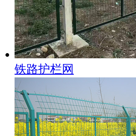
铁路护栏网