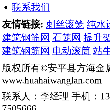
联系我们
友情链接:
刺丝滚笼
纯水
建筑钢筋网
石笼网
提升
建筑钢筋网
电动滚筒
站
版权所有©安平县方海金
www.huahaiwanglan.com
联系人：李经理 手机：13166
7505666