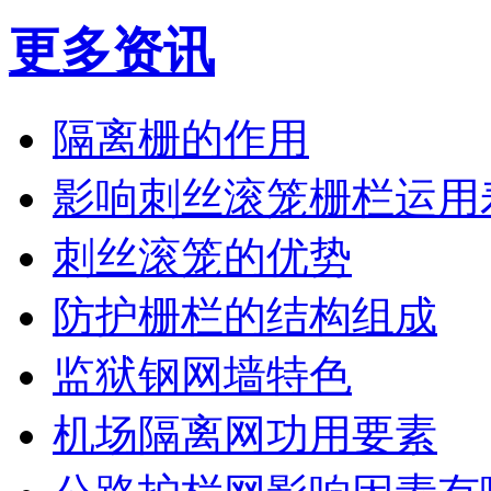
更多资讯
隔离栅的作用
影响刺丝滚笼栅栏运用
刺丝滚笼的优势
防护栅栏的结构组成
监狱钢网墙特色
机场隔离网功用要素