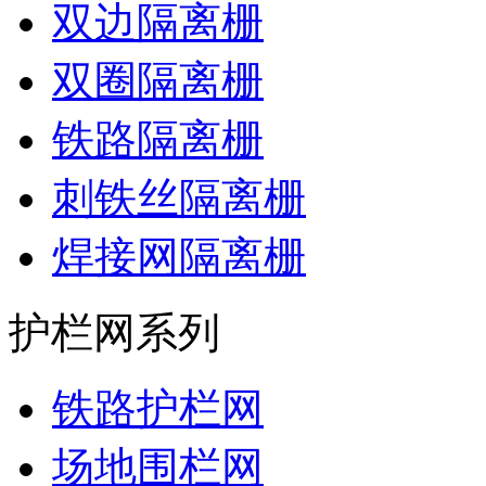
双边隔离栅
双圈隔离栅
铁路隔离栅
刺铁丝隔离栅
焊接网隔离栅
护栏网系列
铁路护栏网
场地围栏网