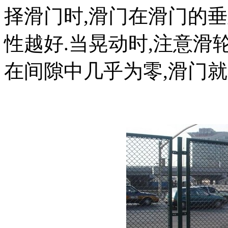
择滑门时,滑门在滑门的垂
性越好.当晃动时,注意滑
在间隙中几乎为零,滑门就