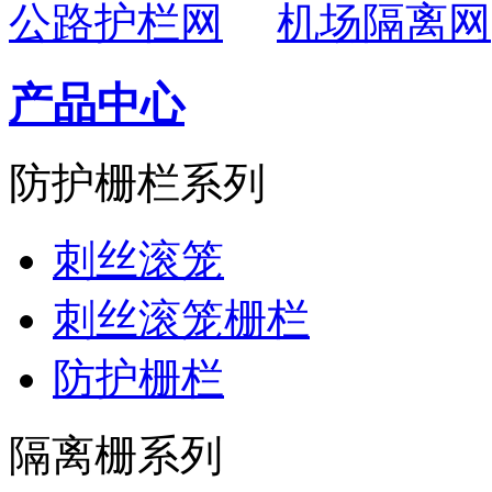
公路护栏网
机场隔离网
产品中心
防护栅栏系列
刺丝滚笼
刺丝滚笼栅栏
防护栅栏
隔离栅系列