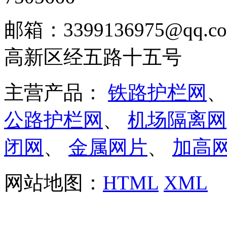
邮箱：3399136975@q
高新区经五路十五号
主营产品：
铁路护栏网
公路护栏网
、
机场隔离网
闭网
、
金属网片
、
加高
网站地图：
HTML
XML