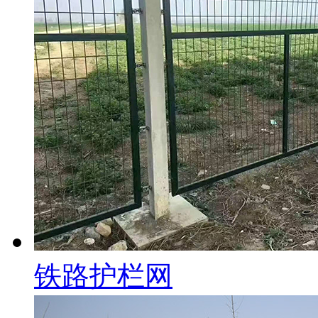
铁路护栏网