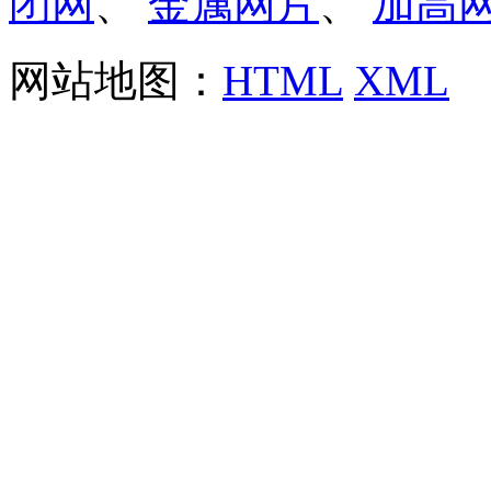
闭网
、
金属网片
、
加高
网站地图：
HTML
XML