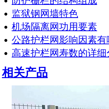
防护栅栏的结构组成
监狱钢网墙特色
机场隔离网功用要素
公路护栏网影响因素有
高速护栏网寿数的详细
相关产品