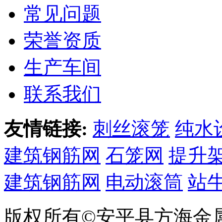
常见问题
荣誉资质
生产车间
联系我们
友情链接:
刺丝滚笼
纯水
建筑钢筋网
石笼网
提升
建筑钢筋网
电动滚筒
站
版权所有©安平县方海金