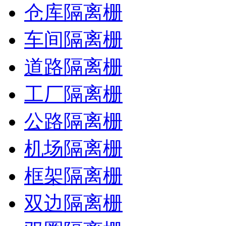
仓库隔离栅
车间隔离栅
道路隔离栅
工厂隔离栅
公路隔离栅
机场隔离栅
框架隔离栅
双边隔离栅