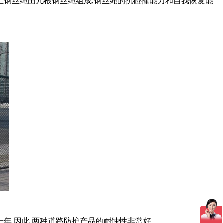
栏钢丝绳由几根钢丝绳组成,钢丝绳的抗碰撞能力和自我恢复能
年.因此,两种道路防护产品的耐蚀性非常好.