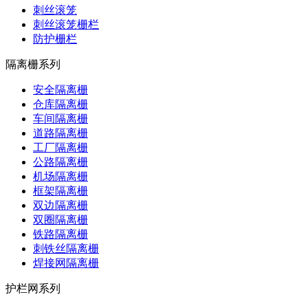
刺丝滚笼
刺丝滚笼栅栏
防护栅栏
隔离栅系列
安全隔离栅
仓库隔离栅
车间隔离栅
道路隔离栅
工厂隔离栅
公路隔离栅
机场隔离栅
框架隔离栅
双边隔离栅
双圈隔离栅
铁路隔离栅
刺铁丝隔离栅
焊接网隔离栅
护栏网系列