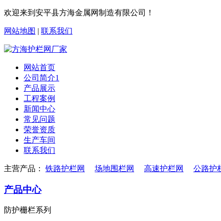
欢迎来到安平县方海金属网制造有限公司！
网站地图
|
联系我们
网站首页
公司简介1
产品展示
工程案例
新闻中心
常见问题
荣誉资质
生产车间
联系我们
主营产品：
铁路护栏网
场地围栏网
高速护栏网
公路护
产品中心
防护栅栏系列