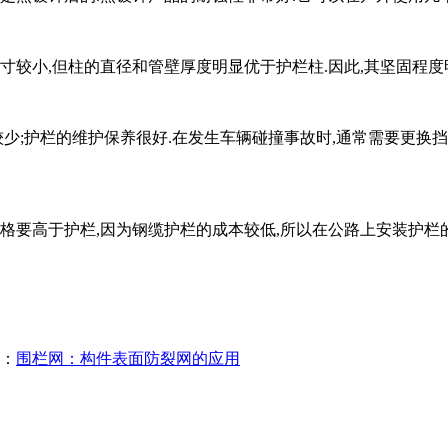
较小,但柱的直径和管壁厚度明显优于护栏柱.因此,其坚固程度
少;护栏的维护保养很好.在发生车辆碰撞事故时,通常需要更换挡
格要高于护栏,因为钢缆护栏的成本较低,所以在公路上安装护栏的
：
围栏网：构件表面防裂网的应用