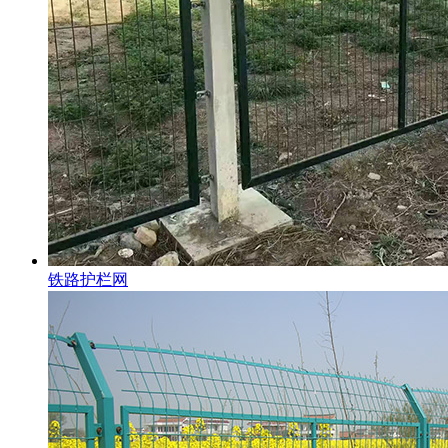
铁路护栏网