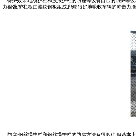
保护效果:电缆护栏和波浪护栏的防撞等级有自己的防护等级:
力很强.护栏板由波纹钢板组成,能够很好地吸收车辆的冲击力.
防腐:钢丝绳护栏和钢丝绳护栏的防腐方法有很多种,但基本上是