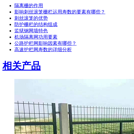
隔离栅的作用
影响刺丝滚笼栅栏运用寿数的要素有哪些？
刺丝滚笼的优势
防护栅栏的结构组成
监狱钢网墙特色
机场隔离网功用要素
公路护栏网影响因素有哪些？
高速护栏网寿数的详细分析
相关产品