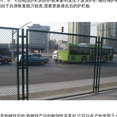
A、B、S,但电缆护栏的防护效果要明显优于波浪护栏.钢丝绳护
但由于自身恢复能力较差,需要更换撞击后的护栏板.
热镀锌后的.热镀锌产品的耐蚀性非常好.它可以在户外使用几十