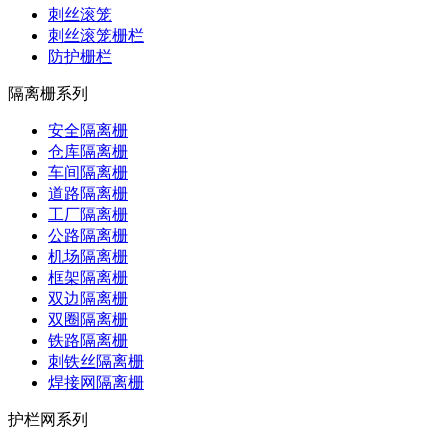
刺丝滚笼
刺丝滚笼栅栏
防护栅栏
隔离栅系列
安全隔离栅
仓库隔离栅
车间隔离栅
道路隔离栅
工厂隔离栅
公路隔离栅
机场隔离栅
框架隔离栅
双边隔离栅
双圈隔离栅
铁路隔离栅
刺铁丝隔离栅
焊接网隔离栅
护栏网系列