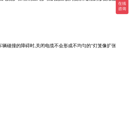
发生车辆碰撞的障碍时,关闭电缆不会形成不均匀的"灯笼像扩张