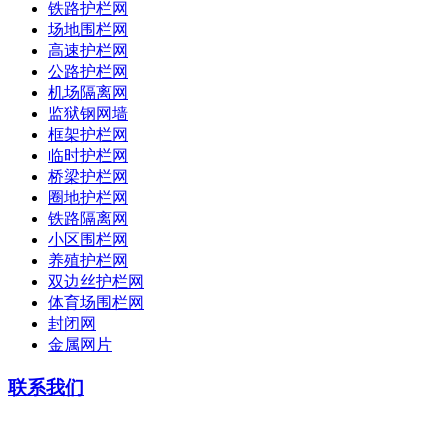
铁路护栏网
场地围栏网
高速护栏网
公路护栏网
机场隔离网
监狱钢网墙
框架护栏网
临时护栏网
桥梁护栏网
圈地护栏网
铁路隔离网
小区围栏网
养殖护栏网
双边丝护栏网
体育场围栏网
封闭网
金属网片
联系我们