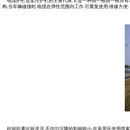
电缆护栏是柔性护栏的主要代表.它是一种由一根由一根具有若
构.当车辆碰撞时,电缆在弹性范围内工作.可重复使用,维修方便.
柱间距离比较灵活,不均匀沉降的影响较小.在风景区使用缆索护