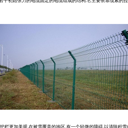
干初始张力的电缆固定的电缆组成的结构.它主要依靠缆索的拉
栏更加美观.在被雪覆盖的地区,有一个轻微的障碍,以清除积雪