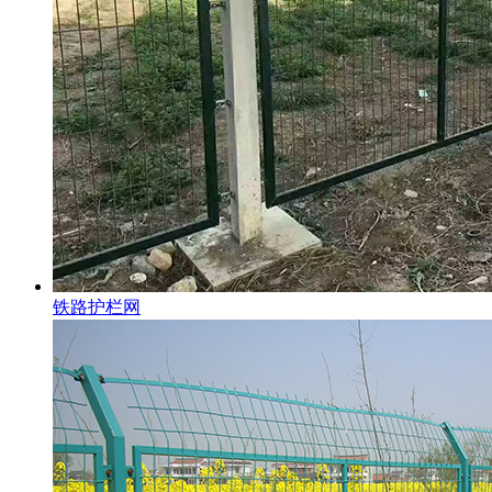
铁路护栏网