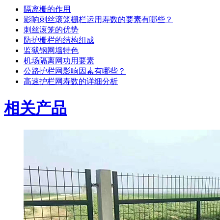
隔离栅的作用
影响刺丝滚笼栅栏运用寿数的要素有哪些？
刺丝滚笼的优势
防护栅栏的结构组成
监狱钢网墙特色
机场隔离网功用要素
公路护栏网影响因素有哪些？
高速护栏网寿数的详细分析
相关产品