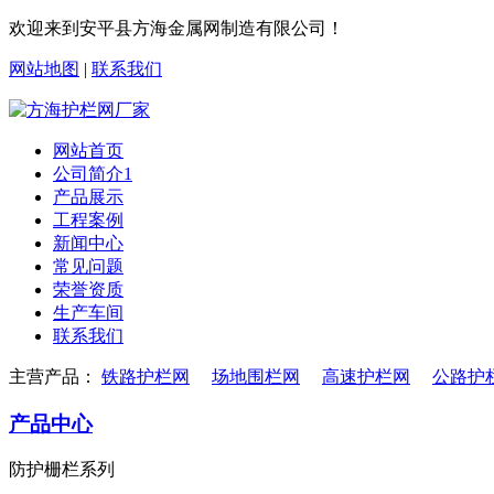
欢迎来到安平县方海金属网制造有限公司！
网站地图
|
联系我们
网站首页
公司简介1
产品展示
工程案例
新闻中心
常见问题
荣誉资质
生产车间
联系我们
主营产品：
铁路护栏网
场地围栏网
高速护栏网
公路护
产品中心
防护栅栏系列