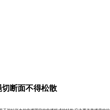
绳切断面不得松散