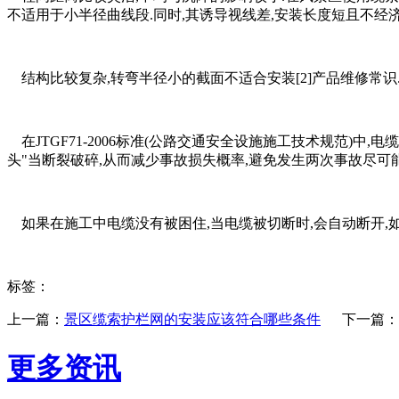
不适用于小半径曲线段.同时,其诱导视线差,安装长度短且不经济
结构比较复杂,转弯半径小的截面不适合安装[2]产品维修常识.
在JTGF71-2006标准(公路交通安全设施施工技术规范)
头"当断裂破碎,从而减少事故损失概率,避免发生两次事故尽可能
如果在施工中电缆没有被困住,当电缆被切断时,会自动断开,如
标签：
上一篇：
景区缆索护栏网的安装应该符合哪些条件
下一篇：
更多资讯