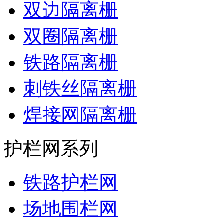
双边隔离栅
双圈隔离栅
铁路隔离栅
刺铁丝隔离栅
焊接网隔离栅
护栏网系列
铁路护栏网
场地围栏网