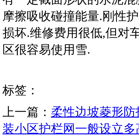
摩擦吸收碰撞能量.刚性
损坏.维修费用很低,但对
区很容易使用雪.
标签：
上一篇：
柔性边坡菱形防
装小区护栏网一般设立多