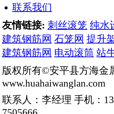
联系我们
友情链接:
刺丝滚笼
纯水
建筑钢筋网
石笼网
提升
建筑钢筋网
电动滚筒
站
版权所有©安平县方海金
www.huahaiwanglan.com
联系人：李经理 手机：13166
7505666