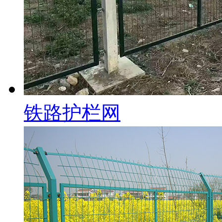
铁路护栏网