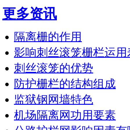
更多资讯
隔离栅的作用
影响刺丝滚笼栅栏运用
刺丝滚笼的优势
防护栅栏的结构组成
监狱钢网墙特色
机场隔离网功用要素