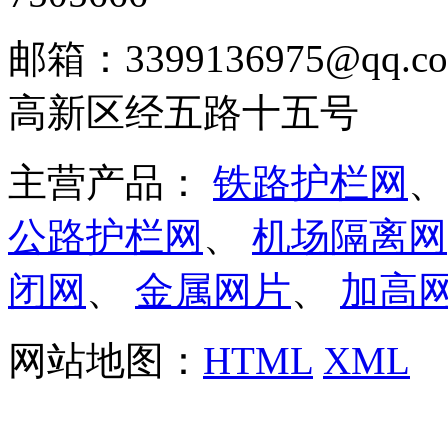
邮箱：3399136975@q
高新区经五路十五号
主营产品：
铁路护栏网
公路护栏网
、
机场隔离网
闭网
、
金属网片
、
加高
网站地图：
HTML
XML