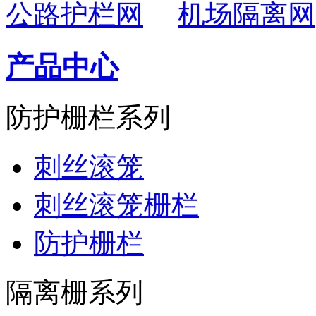
公路护栏网
机场隔离网
产品中心
防护栅栏系列
刺丝滚笼
刺丝滚笼栅栏
防护栅栏
隔离栅系列