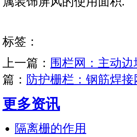
属装饰屏风的使用面积.
标签：
上一篇：
围栏网：主动边
篇：
防护栅栏：钢筋焊接
更多资讯
隔离栅的作用