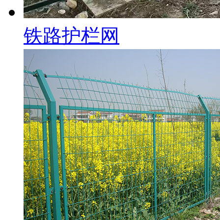
铁路护栏网