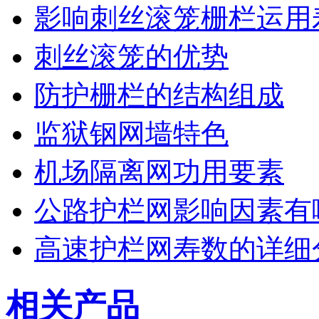
影响刺丝滚笼栅栏运用
刺丝滚笼的优势
防护栅栏的结构组成
监狱钢网墙特色
机场隔离网功用要素
公路护栏网影响因素有
高速护栏网寿数的详细
相关产品