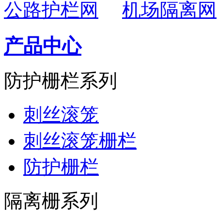
公路护栏网
机场隔离网
产品中心
防护栅栏系列
刺丝滚笼
刺丝滚笼栅栏
防护栅栏
隔离栅系列