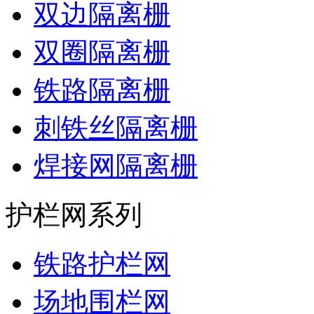
双边隔离栅
双圈隔离栅
铁路隔离栅
刺铁丝隔离栅
焊接网隔离栅
护栏网系列
铁路护栏网
场地围栏网