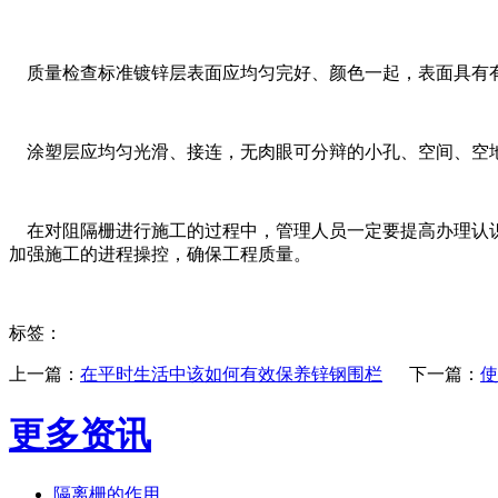
质量检查标准镀锌层表面应均匀完好、颜色一起，表面具有有
涂塑层应均匀光滑、接连，无肉眼可分辩的小孔、空间、空地
在对阻隔栅进行施工的过程中，管理人员一定要提高办理认识
加强施工的进程操控，确保工程质量。
标签：
上一篇：
在平时生活中该如何有效保养锌钢围栏
下一篇：
使
更多资讯
隔离栅的作用