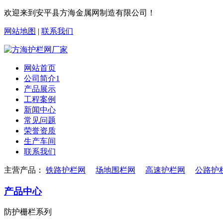
欢迎来到安平县方海金属网制造有限公司！
网站地图
|
联系我们
网站首页
公司简介1
产品展示
工程案例
新闻中心
常见问题
荣誉资质
生产车间
联系我们
主营产品：
铁路护栏网
场地围栏网
高速护栏网
公路护
产品中心
防护栅栏系列