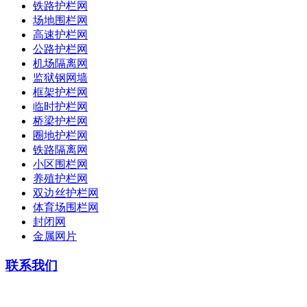
铁路护栏网
场地围栏网
高速护栏网
公路护栏网
机场隔离网
监狱钢网墙
框架护栏网
临时护栏网
桥梁护栏网
圈地护栏网
铁路隔离网
小区围栏网
养殖护栏网
双边丝护栏网
体育场围栏网
封闭网
金属网片
联系我们