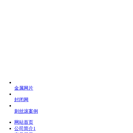
金属网片
封闭网
刺丝滚案例
网站首页
公司简介1