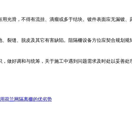
用光滑，不得有流挂、滴瘤或多于结块。镀件表面应无漏镀、
、裂缝、脱皮及其它有害缺陷。阻隔栅设备方位应契合规划规
，做好调和与统筹，关于施工中遇到问题需求及时处以妥善处
用荷兰网隔离栅的优劣势