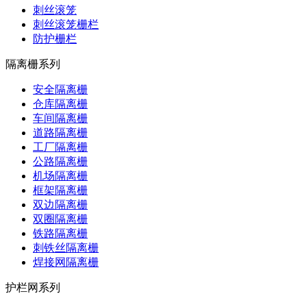
刺丝滚笼
刺丝滚笼栅栏
防护栅栏
隔离栅系列
安全隔离栅
仓库隔离栅
车间隔离栅
道路隔离栅
工厂隔离栅
公路隔离栅
机场隔离栅
框架隔离栅
双边隔离栅
双圈隔离栅
铁路隔离栅
刺铁丝隔离栅
焊接网隔离栅
护栏网系列