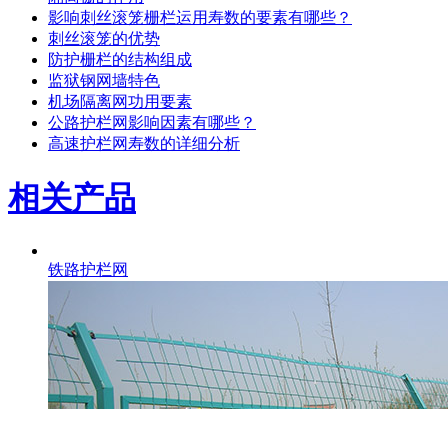
影响刺丝滚笼栅栏运用寿数的要素有哪些？
刺丝滚笼的优势
防护栅栏的结构组成
监狱钢网墙特色
机场隔离网功用要素
公路护栏网影响因素有哪些？
高速护栏网寿数的详细分析
相关产品
铁路护栏网