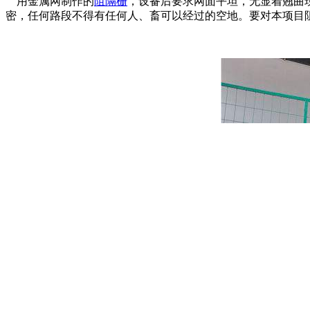
用金属网制作的
阻隔栅
，设备后要求网面平坦，无显着翘曲现
密，任何路段不得有任何人、畜可以经过的空地。要对本项目