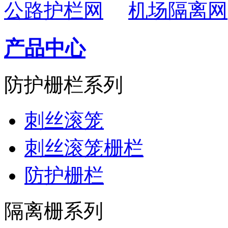
公路护栏网
机场隔离网
产品中心
防护栅栏系列
刺丝滚笼
刺丝滚笼栅栏
防护栅栏
隔离栅系列