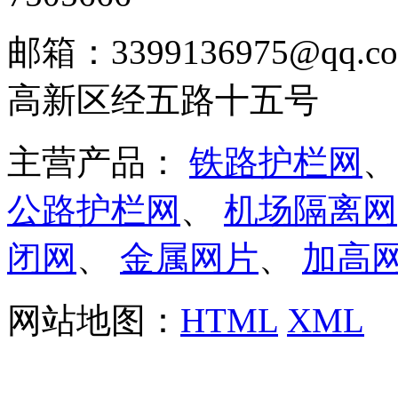
邮箱：3399136975@q
高新区经五路十五号
主营产品：
铁路护栏网
公路护栏网
、
机场隔离网
闭网
、
金属网片
、
加高
网站地图：
HTML
XML