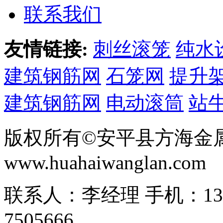
联系我们
友情链接:
刺丝滚笼
纯水
建筑钢筋网
石笼网
提升
建筑钢筋网
电动滚筒
站
版权所有©安平县方海金
www.huahaiwanglan.com
联系人：李经理 手机：13166
7505666