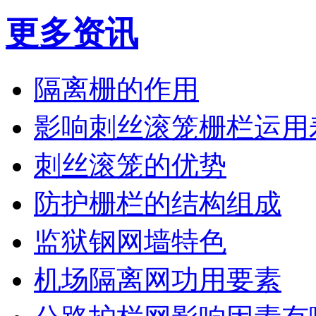
更多资讯
隔离栅的作用
影响刺丝滚笼栅栏运用
刺丝滚笼的优势
防护栅栏的结构组成
监狱钢网墙特色
机场隔离网功用要素