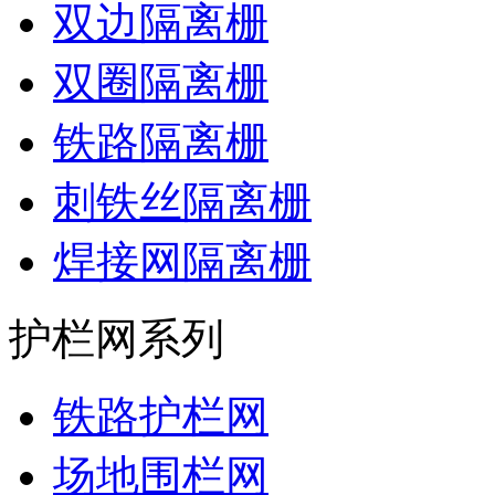
双边隔离栅
双圈隔离栅
铁路隔离栅
刺铁丝隔离栅
焊接网隔离栅
护栏网系列
铁路护栏网
场地围栏网