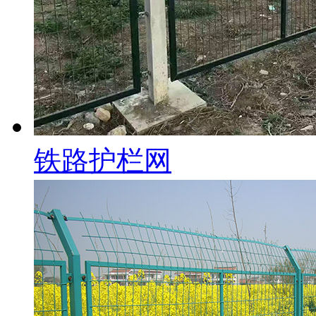
铁路护栏网