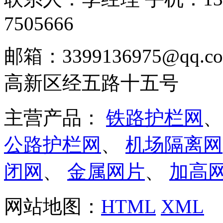
7505666
邮箱：3399136975@q
高新区经五路十五号
主营产品：
铁路护栏网
公路护栏网
、
机场隔离网
闭网
、
金属网片
、
加高
网站地图：
HTML
XML