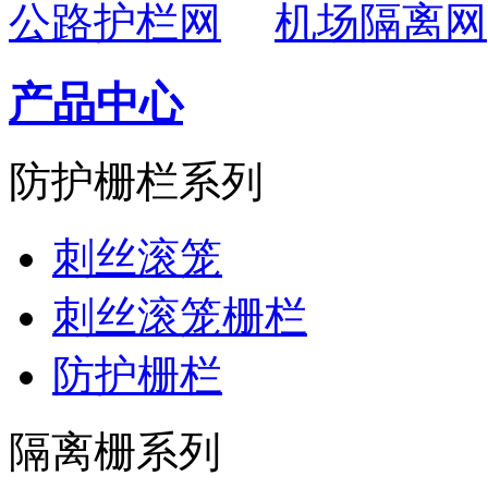
公路护栏网
机场隔离网
产品中心
防护栅栏系列
刺丝滚笼
刺丝滚笼栅栏
防护栅栏
隔离栅系列