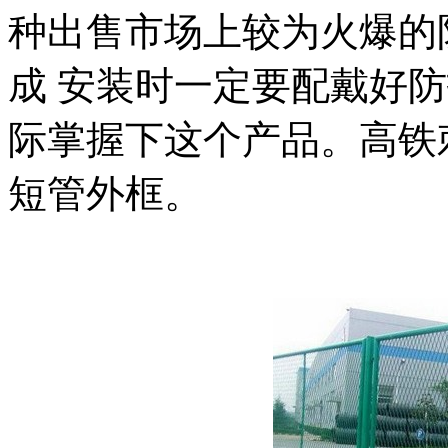
种出售市场上较为火爆的
成 安装时一定要配戴好
际掌握下这个产品。高铁刺丝
短管外框。