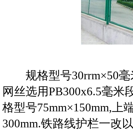
规格型号30rrm×50毫
网丝选用PB300x6.5
格型号75mm×150mm,
300mm.铁路线护栏一