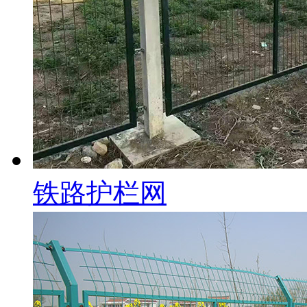
铁路护栏网