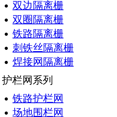
双边隔离栅
双圈隔离栅
铁路隔离栅
刺铁丝隔离栅
焊接网隔离栅
护栏网系列
铁路护栏网
场地围栏网