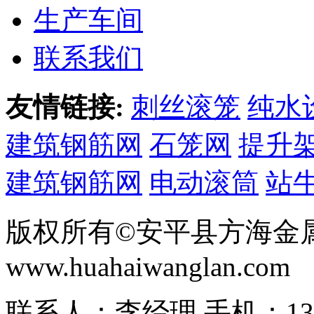
生产车间
联系我们
友情链接:
刺丝滚笼
纯水
建筑钢筋网
石笼网
提升
建筑钢筋网
电动滚筒
站
版权所有©安平县方海金
www.huahaiwanglan.com
联系人：李经理 手机：13166