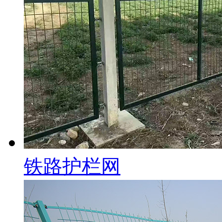
铁路护栏网