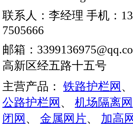
联系人：李经理 手机：13166
7505666
邮箱：3399136975@q
高新区经五路十五号
主营产品：
铁路护栏网
公路护栏网
、
机场隔离网
闭网
、
金属网片
、
加高