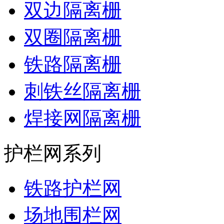
双边隔离栅
双圈隔离栅
铁路隔离栅
刺铁丝隔离栅
焊接网隔离栅
护栏网系列
铁路护栏网
场地围栏网