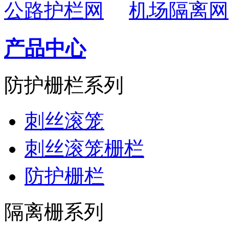
公路护栏网
机场隔离网
产品中心
防护栅栏系列
刺丝滚笼
刺丝滚笼栅栏
防护栅栏
隔离栅系列