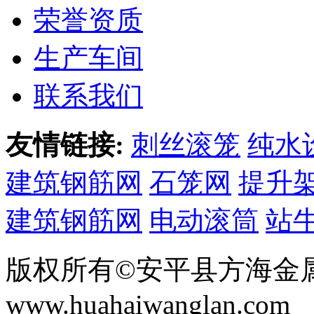
荣誉资质
生产车间
联系我们
友情链接:
刺丝滚笼
纯水
建筑钢筋网
石笼网
提升
建筑钢筋网
电动滚筒
站
版权所有©安平县方海金
www.huahaiwanglan.com