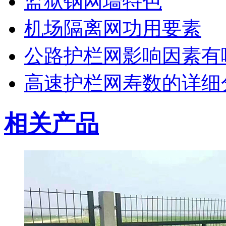
监狱钢网墙特色
机场隔离网功用要素
公路护栏网影响因素有
高速护栏网寿数的详细
相关产品