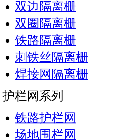
双边隔离栅
双圈隔离栅
铁路隔离栅
刺铁丝隔离栅
焊接网隔离栅
护栏网系列
铁路护栏网
场地围栏网