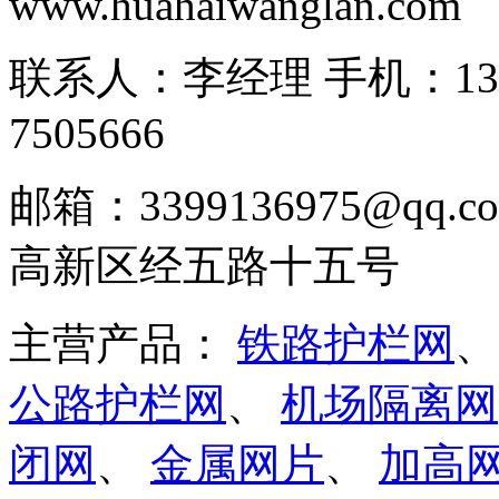
www.huahaiwanglan.com
联系人：李经理 手机：13166
7505666
邮箱：3399136975@q
高新区经五路十五号
主营产品：
铁路护栏网
公路护栏网
、
机场隔离网
闭网
、
金属网片
、
加高