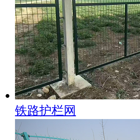
铁路护栏网