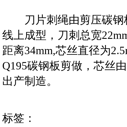
刀片刺绳由剪压碳钢板
线上成型，刀刺总宽22mm
距离34mm,芯丝直径为2.
Q195碳钢板剪做，芯丝由H
出产制造。
标签：