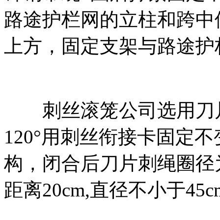
路途护栏网的立柱和跨中
上方，固定支架与路途护
刺丝滚笼公司选用刀片
120°用刺丝衔接卡固定
构，闭合后刀片刺绳圈径为
距离20cm,直径不小于45cm