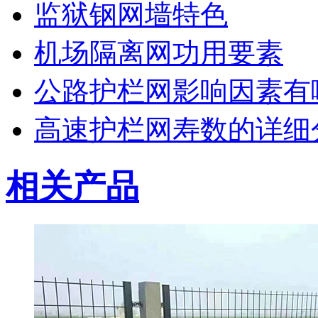
监狱钢网墙特色
机场隔离网功用要素
公路护栏网影响因素有
高速护栏网寿数的详细
相关产品