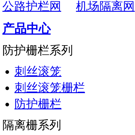
公路护栏网
机场隔离网
产品中心
防护栅栏系列
刺丝滚笼
刺丝滚笼栅栏
防护栅栏
隔离栅系列