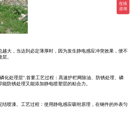
越大，当达到必定薄厚时，因为发生静电感应冲突效果，便不
镀层。
化处理层".首要工艺过程：髙速护栏网除油、防锈处理、磷
即能防锈处理又能添加静电喷塑层的粘合力。
结喷漆。工艺过程：使用静电感应吸咐原理，在钢件的外表匀