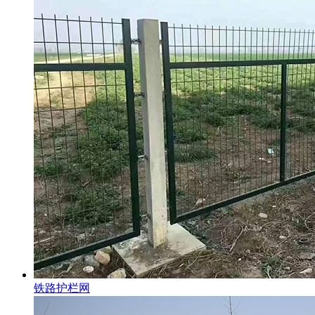
铁路护栏网