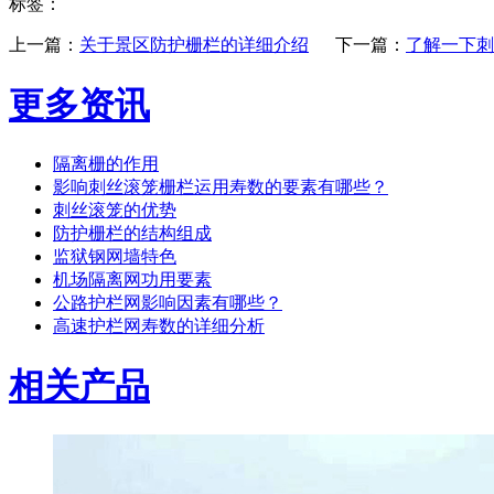
标签：
上一篇：
关于景区防护栅栏的详细介绍
下一篇：
了解一下刺
更多资讯
隔离栅的作用
影响刺丝滚笼栅栏运用寿数的要素有哪些？
刺丝滚笼的优势
防护栅栏的结构组成
监狱钢网墙特色
机场隔离网功用要素
公路护栏网影响因素有哪些？
高速护栏网寿数的详细分析
相关产品