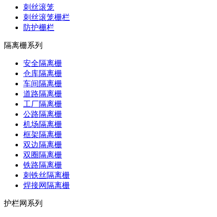
刺丝滚笼
刺丝滚笼栅栏
防护栅栏
隔离栅系列
安全隔离栅
仓库隔离栅
车间隔离栅
道路隔离栅
工厂隔离栅
公路隔离栅
机场隔离栅
框架隔离栅
双边隔离栅
双圈隔离栅
铁路隔离栅
刺铁丝隔离栅
焊接网隔离栅
护栏网系列