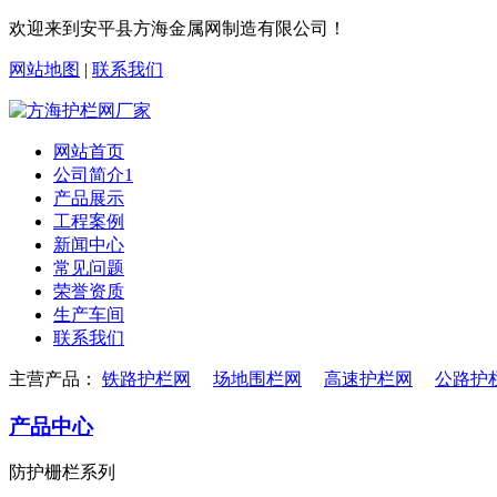
欢迎来到安平县方海金属网制造有限公司！
网站地图
|
联系我们
网站首页
公司简介1
产品展示
工程案例
新闻中心
常见问题
荣誉资质
生产车间
联系我们
主营产品：
铁路护栏网
场地围栏网
高速护栏网
公路护
产品中心
防护栅栏系列