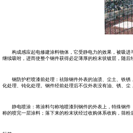
构成感应起电修建涂料物体，它受静电力的效果，被吸进与
继续吸咐，进而使整个钢件获得必定薄厚的粉末状镀层，随后
钢防护栏喷漆前处理：祛除钢件外表的油渍、尘土、铁锈，并
化处理、钝化处理。钢件经前处理后不仅外表没有油、锈、尘
静电喷涂：将涂料匀称地喷漆到钢件的外表上，特殊钢件（
称的喷完一层涂料；落下来的粉末状经过收购体系收购，筛粉