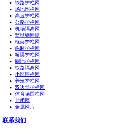
铁路护栏网
场地围栏网
高速护栏网
公路护栏网
机场隔离网
监狱钢网墙
框架护栏网
临时护栏网
桥梁护栏网
圈地护栏网
铁路隔离网
小区围栏网
养殖护栏网
双边丝护栏网
体育场围栏网
封闭网
金属网片
联系我们