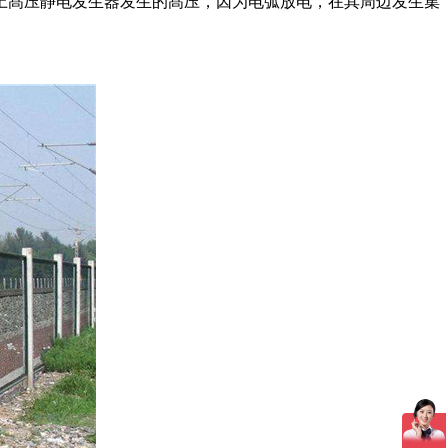
髙压静电发生器发生的髙压，因为电弧放电，在其周边发生集