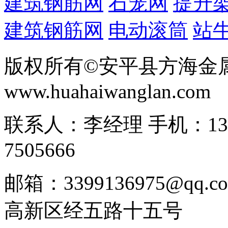
建筑钢筋网
石笼网
提升
建筑钢筋网
电动滚筒
站
版权所有©安平县方海金
www.huahaiwanglan.com
联系人：李经理 手机：13166
7505666
邮箱：3399136975@q
高新区经五路十五号