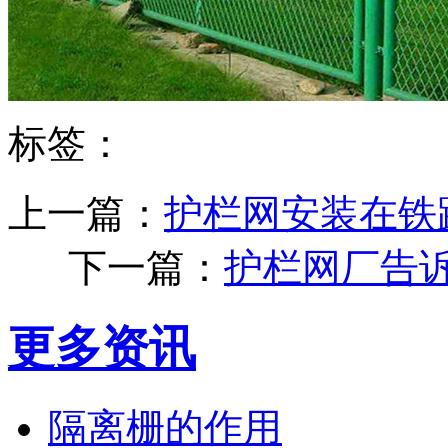
标签：
上一篇：
护栏网安装在铁
下一篇：
护栏网厂告
更多资讯
隔离栅的作用