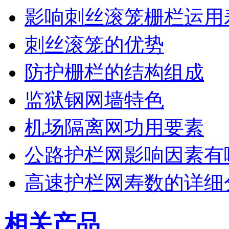
影响刺丝滚笼栅栏运用
刺丝滚笼的优势
防护栅栏的结构组成
监狱钢网墙特色
机场隔离网功用要素
公路护栏网影响因素有
高速护栏网寿数的详细
相关产品