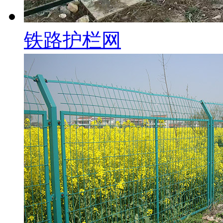
铁路护栏网