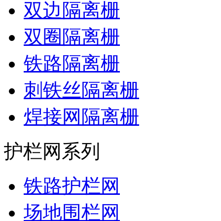
双边隔离栅
双圈隔离栅
铁路隔离栅
刺铁丝隔离栅
焊接网隔离栅
护栏网系列
铁路护栏网
场地围栏网