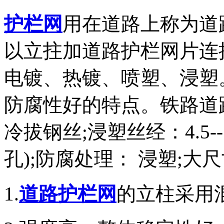
护栏网
用在道路上称为道
以立拄加道路护栏网片连
电镀、热镀、喷塑、浸塑
防腐性好的特点。铁路道
冷拔钢丝;浸塑丝经：4.5--
孔);防腐处理： 浸塑;大尺
1.
道路护栏网
的立柱采用