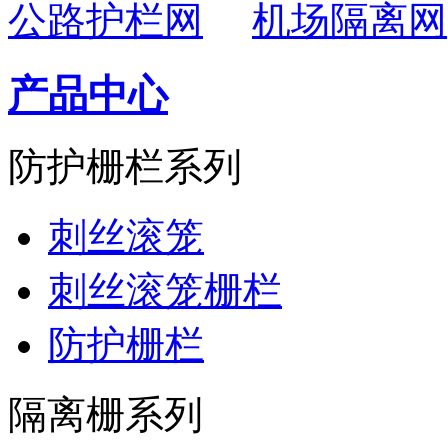
公路护栏网
机场隔离网
产品中心
防护栅栏系列
刺丝滚笼
刺丝滚笼栅栏
防护栅栏
隔离栅系列