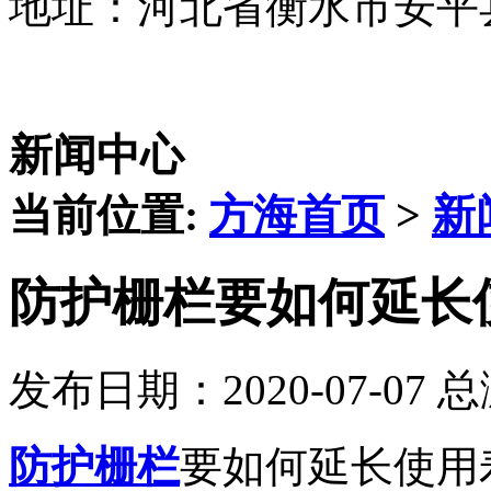
地址：河北省衡水市安平
新闻中心
当前位置:
方海首页
>
新
​防护栅栏要如何延长
发布日期：2020-07-07 
防护栅栏
要如何延长使用