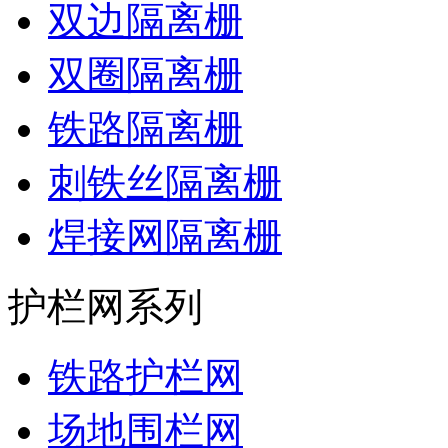
双边隔离栅
双圈隔离栅
铁路隔离栅
刺铁丝隔离栅
焊接网隔离栅
护栏网系列
铁路护栏网
场地围栏网