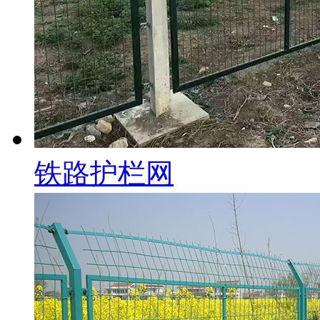
铁路护栏网