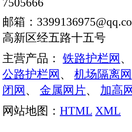
7505666
邮箱：3399136975@q
高新区经五路十五号
主营产品：
铁路护栏网
公路护栏网
、
机场隔离网
闭网
、
金属网片
、
加高
网站地图：
HTML
XML