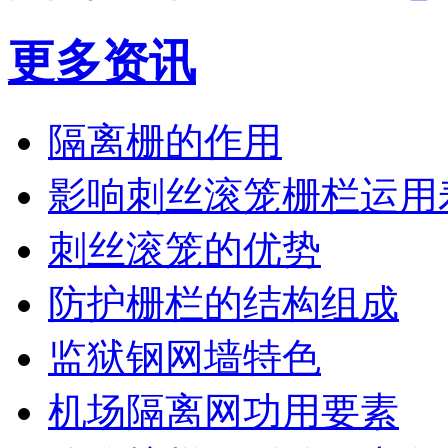
更多资讯
隔离栅的作用
影响刺丝滚笼栅栏运用
刺丝滚笼的优势
防护栅栏的结构组成
监狱钢网墙特色
机场隔离网功用要素