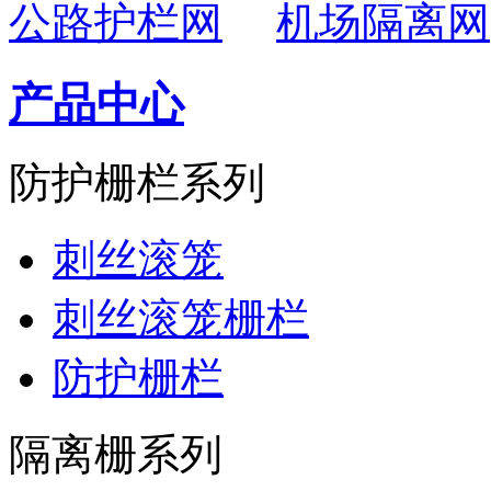
公路护栏网
机场隔离网
产品中心
防护栅栏系列
刺丝滚笼
刺丝滚笼栅栏
防护栅栏
隔离栅系列