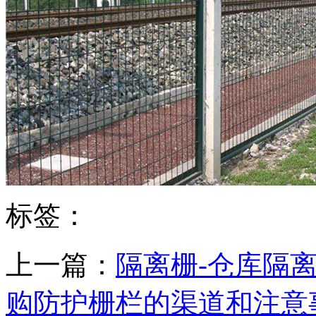
标签：
上一篇：
隔离栅-仓库隔
购防护栅栏的渠道和注意