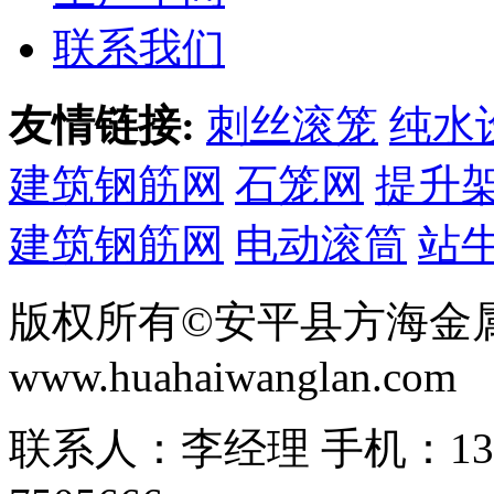
联系我们
友情链接:
刺丝滚笼
纯水
建筑钢筋网
石笼网
提升
建筑钢筋网
电动滚筒
站
版权所有©安平县方海金
www.huahaiwanglan.com
联系人：李经理 手机：13166