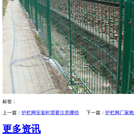
标签：
上一篇：
​护栏网安装时需要注意哪些
下一篇：
护栏网厂家教
更多资讯