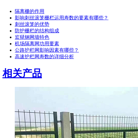
隔离栅的作用
影响刺丝滚笼栅栏运用寿数的要素有哪些？
刺丝滚笼的优势
防护栅栏的结构组成
监狱钢网墙特色
机场隔离网功用要素
公路护栏网影响因素有哪些？
高速护栏网寿数的详细分析
相关产品