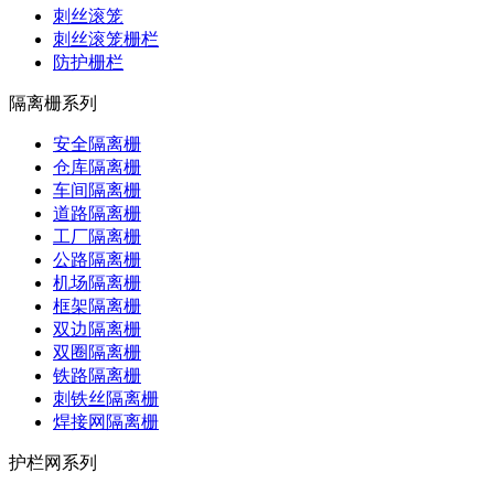
刺丝滚笼
刺丝滚笼栅栏
防护栅栏
隔离栅系列
安全隔离栅
仓库隔离栅
车间隔离栅
道路隔离栅
工厂隔离栅
公路隔离栅
机场隔离栅
框架隔离栅
双边隔离栅
双圈隔离栅
铁路隔离栅
刺铁丝隔离栅
焊接网隔离栅
护栏网系列