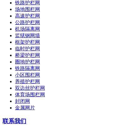
铁路护栏网
场地围栏网
高速护栏网
公路护栏网
机场隔离网
监狱钢网墙
框架护栏网
临时护栏网
桥梁护栏网
圈地护栏网
铁路隔离网
小区围栏网
养殖护栏网
双边丝护栏网
体育场围栏网
封闭网
金属网片
联系我们