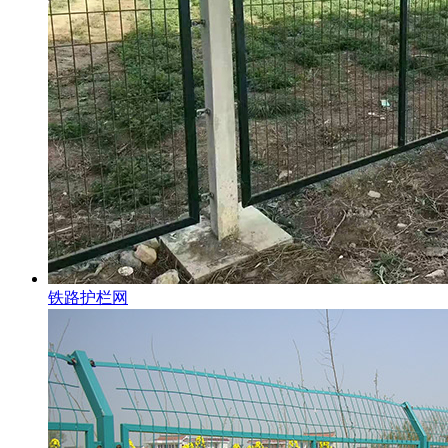
铁路护栏网