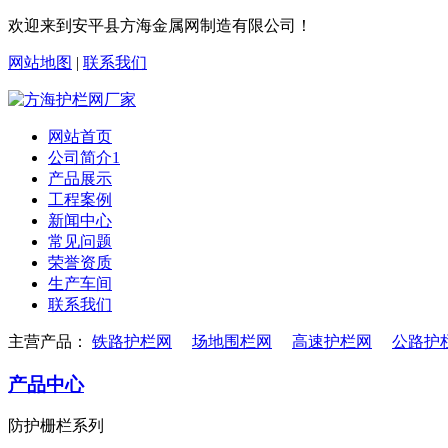
欢迎来到安平县方海金属网制造有限公司！
网站地图
|
联系我们
网站首页
公司简介1
产品展示
工程案例
新闻中心
常见问题
荣誉资质
生产车间
联系我们
主营产品：
铁路护栏网
场地围栏网
高速护栏网
公路护
产品中心
防护栅栏系列