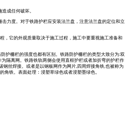
施造成任何破坏。
制锤击力度。对于铁路护栏应安装法兰盘，注意法兰盘的定位和立
程，它的外观质量取决于施工过程，施工中要重视施工准备和
路防护栅栏的强度也都有区别。铁路防护栅栏的类型大致分为:双
作为隔离网。铁路铁轨两侧会使用直框护栏或者加折弯的护栏作
低碳钢丝焊接。或者是以钢板网作为网片,四周焊接角铁,也被称为
*40的角铁。表面处理：浸塑草绿色或者浸塑墨绿色。