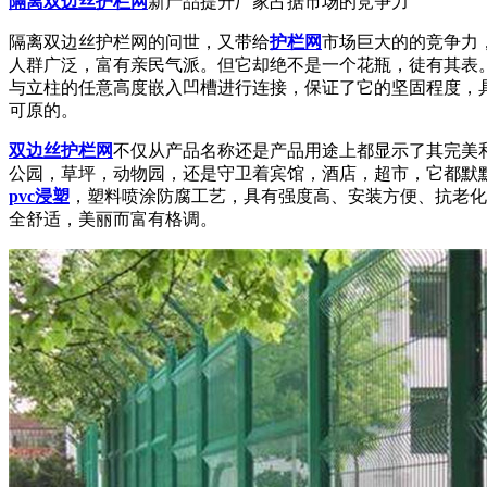
隔离双边丝护栏网
新产品提升厂家占据市场的竞争力
隔离双边丝护栏网的问世，又带给
护栏网
市场巨大的的竞争力
人群广泛，富有亲民气派。但它却绝不是一个花瓶，徒有其表
与立柱的任意高度嵌入凹槽进行连接，保证了它的坚固程度，
可原的。
双边丝护栏网
不仅从产品名称还是产品用途上都显示了其完美
公园，草坪，动物园，还是守卫着宾馆，酒店，超市，它都默
pvc浸塑
，塑料喷涂防腐工艺，具有强度高、安装方便、抗老化
全舒适，美丽而富有格调。