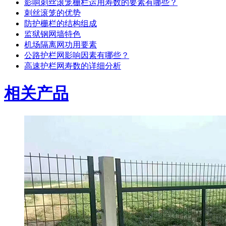
影响刺丝滚笼栅栏运用寿数的要素有哪些？
刺丝滚笼的优势
防护栅栏的结构组成
监狱钢网墙特色
机场隔离网功用要素
公路护栏网影响因素有哪些？
高速护栏网寿数的详细分析
相关产品