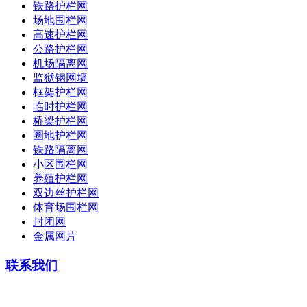
铁路护栏网
场地围栏网
高速护栏网
公路护栏网
机场隔离网
监狱钢网墙
框架护栏网
临时护栏网
桥梁护栏网
圈地护栏网
铁路隔离网
小区围栏网
养殖护栏网
双边丝护栏网
体育场围栏网
封闭网
金属网片
联系我们