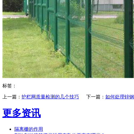
标签：
上一篇：
护栏网质量检测的几个技巧
下一篇：
​如何处理锌
更多资讯
隔离栅的作用