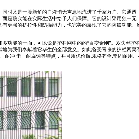
，同时又是一股新鲜的血液悄无声息地流进了千家万户。它通透
。而是确实能在实际生活中给予人们保障。它的设计采用独一无
具有更强的抗拉性和防撞能力，也完美的展现了它的防盗功能。
和多功能的一面，可以说是护栏网中的的“百变金刚”。双边丝护
默地为我们奉献着它毕生的全部意义。如此备受青睐的护栏网离
、耐冲 击、耐腐蚀等特点，并且质优价廉,规格齐全,坚固耐用