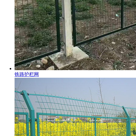
铁路护栏网