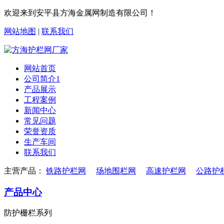
欢迎来到安平县方海金属网制造有限公司！
网站地图
|
联系我们
网站首页
公司简介1
产品展示
工程案例
新闻中心
常见问题
荣誉资质
生产车间
联系我们
主营产品：
铁路护栏网
场地围栏网
高速护栏网
公路护
产品中心
防护栅栏系列