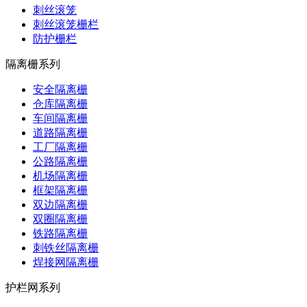
刺丝滚笼
刺丝滚笼栅栏
防护栅栏
隔离栅系列
安全隔离栅
仓库隔离栅
车间隔离栅
道路隔离栅
工厂隔离栅
公路隔离栅
机场隔离栅
框架隔离栅
双边隔离栅
双圈隔离栅
铁路隔离栅
刺铁丝隔离栅
焊接网隔离栅
护栏网系列