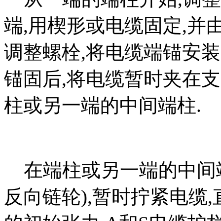
端,用楔形或电缆固定,并
调整螺栓,将电缆端锚安
锚固后,将电缆暂时夹在
柱或另一端的中间端柱.
在端柱或另一端的中间端
反向链轮),暂时拧紧电缆,直