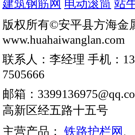
建筑钢筋网
电动滚筒
站
版权所有©安平县方海金
www.huahaiwanglan.com
联系人：李经理 手机：13166
7505666
邮箱：3399136975@q
高新区经五路十五号
主营产品：
铁路护栏网