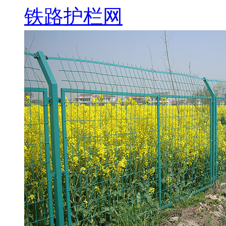
铁路护栏网