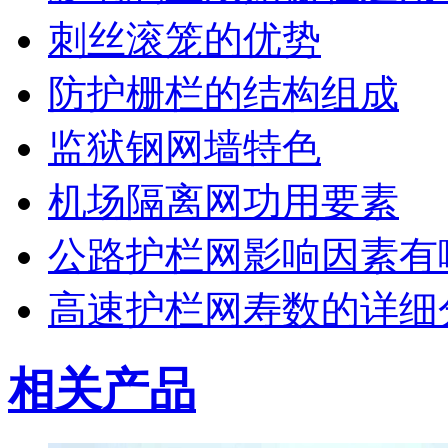
刺丝滚笼的优势
防护栅栏的结构组成
监狱钢网墙特色
机场隔离网功用要素
公路护栏网影响因素有
高速护栏网寿数的详细
相关产品