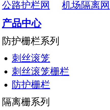
公路护栏网
机场隔离网
产品中心
防护栅栏系列
刺丝滚笼
刺丝滚笼栅栏
防护栅栏
隔离栅系列