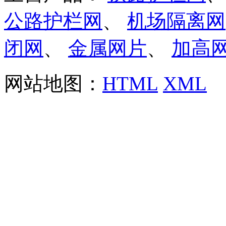
公路护栏网
、
机场隔离网
闭网
、
金属网片
、
加高
网站地图：
HTML
XML