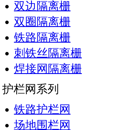
双边隔离栅
双圈隔离栅
铁路隔离栅
刺铁丝隔离栅
焊接网隔离栅
护栏网系列
铁路护栏网
场地围栏网