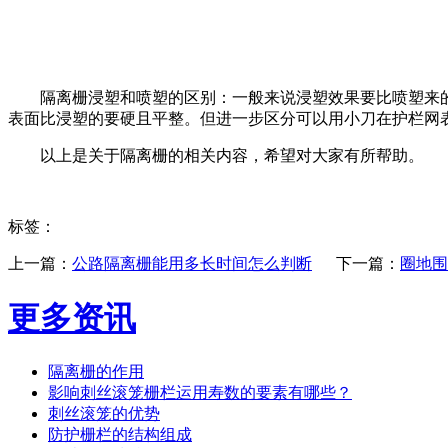
隔离栅浸塑和喷塑的区别：一般来说浸塑效果要比喷塑来的好
表面比浸塑的要硬且平整。但进一步区分可以用小刀在护栏网表
以上是关于隔离栅的相关内容，希望对大家有所帮助。
标签：
上一篇：
公路隔离栅能用多长时间怎么判断
下一篇：
圈地围
更多资讯
隔离栅的作用
影响刺丝滚笼栅栏运用寿数的要素有哪些？
刺丝滚笼的优势
防护栅栏的结构组成