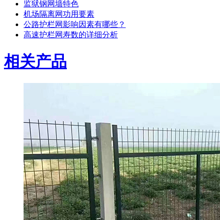
监狱钢网墙特色
机场隔离网功用要素
公路护栏网影响因素有哪些？
高速护栏网寿数的详细分析
相关产品