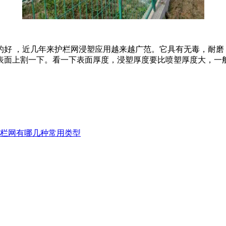
 ，近几年来护栏网浸塑应用越来越广范。它具有无毒，耐磨
面上割一下。看一下表面厚度，浸塑厚度要比喷塑厚度大，一般喷
栏网有哪几种常用类型