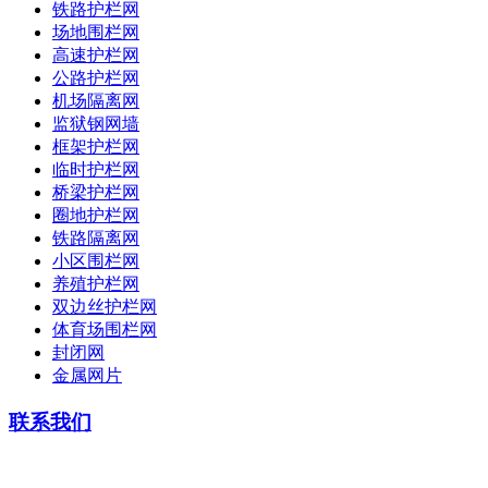
铁路护栏网
场地围栏网
高速护栏网
公路护栏网
机场隔离网
监狱钢网墙
框架护栏网
临时护栏网
桥梁护栏网
圈地护栏网
铁路隔离网
小区围栏网
养殖护栏网
双边丝护栏网
体育场围栏网
封闭网
金属网片
联系我们