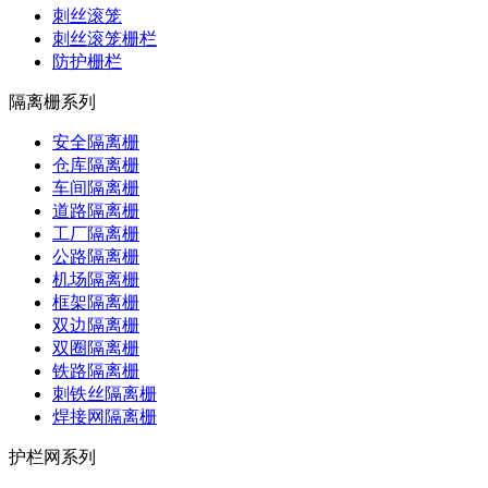
刺丝滚笼
刺丝滚笼栅栏
防护栅栏
隔离栅系列
安全隔离栅
仓库隔离栅
车间隔离栅
道路隔离栅
工厂隔离栅
公路隔离栅
机场隔离栅
框架隔离栅
双边隔离栅
双圈隔离栅
铁路隔离栅
刺铁丝隔离栅
焊接网隔离栅
护栏网系列