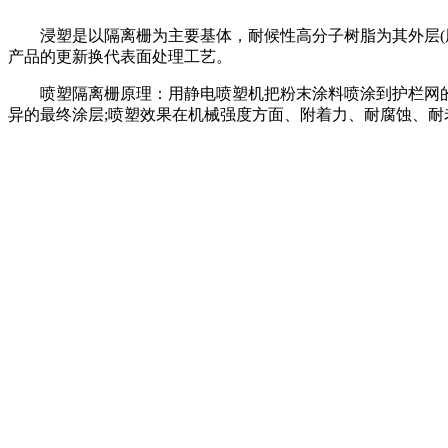
浸塑是以隔离栅为主要基体，耐候性高分子树脂为其外层(厚0
产品的更新换代表面处理工艺。
喷塑隔离栅原理：用静电喷塑机把粉末涂料喷涂到护栏网的表
异的最终涂层;喷塑效果在机械强度方面、附着力、耐腐蚀、