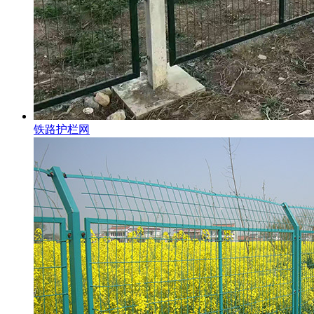
铁路护栏网