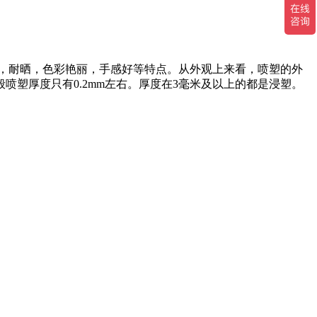
，耐晒，色彩艳丽，手感好等特点。从外观上来看，喷塑的外
塑厚度只有0.2mm左右。厚度在3毫米及以上的都是浸塑。