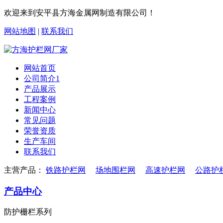
欢迎来到安平县方海金属网制造有限公司！
网站地图
|
联系我们
网站首页
公司简介1
产品展示
工程案例
新闻中心
常见问题
荣誉资质
生产车间
联系我们
主营产品：
铁路护栏网
场地围栏网
高速护栏网
公路护
产品中心
防护栅栏系列