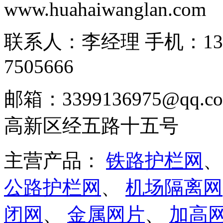
www.huahaiwanglan.com
联系人：李经理 手机：13166
7505666
邮箱：3399136975@q
高新区经五路十五号
主营产品：
铁路护栏网
公路护栏网
、
机场隔离网
闭网
、
金属网片
、
加高