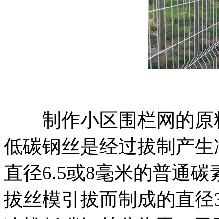
制作小区围栏网的原料
低碳钢丝是经过拔制产生
直径6.5或8毫米的普通
拔丝模引拔而制成的直径