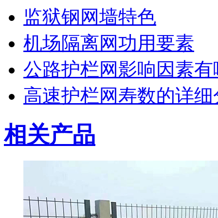
监狱钢网墙特色
机场隔离网功用要素
公路护栏网影响因素有
高速护栏网寿数的详细
相关产品