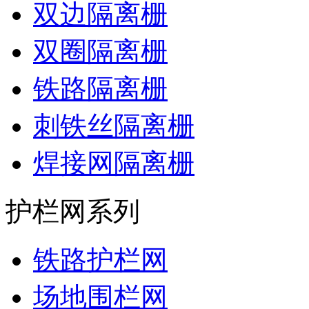
双边隔离栅
双圈隔离栅
铁路隔离栅
刺铁丝隔离栅
焊接网隔离栅
护栏网系列
铁路护栏网
场地围栏网