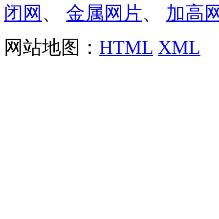
闭网
、
金属网片
、
加高
网站地图：
HTML
XML