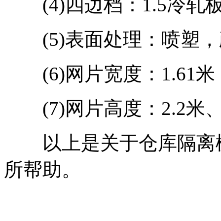
(4)四边档：1.5冷轧
(5)表面处理：喷塑，
(6)网片宽度：1.61米
(7)网片高度：2.2米、
以上是关于仓库隔离栅
所帮助。