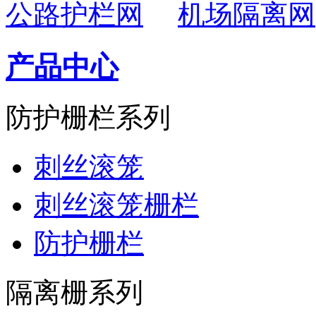
公路护栏网
机场隔离网
产品中心
防护栅栏系列
刺丝滚笼
刺丝滚笼栅栏
防护栅栏
隔离栅系列