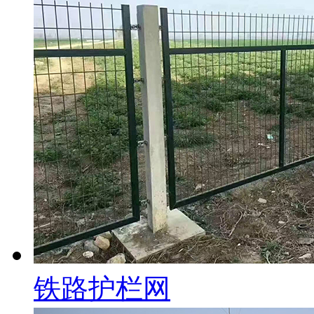
铁路护栏网