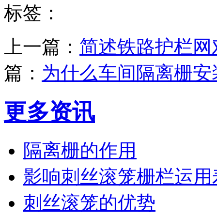
标签：
上一篇：
简述铁路护栏网
篇：
为什么车间隔离栅安
更多资讯
隔离栅的作用
影响刺丝滚笼栅栏运用
刺丝滚笼的优势