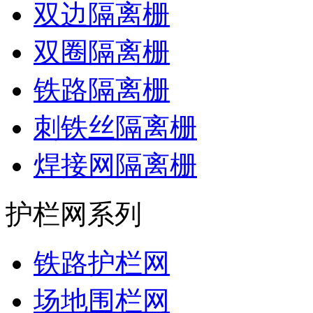
双边隔离栅
双圈隔离栅
铁路隔离栅
刺铁丝隔离栅
焊接网隔离栅
护栏网系列
铁路护栏网
场地围栏网