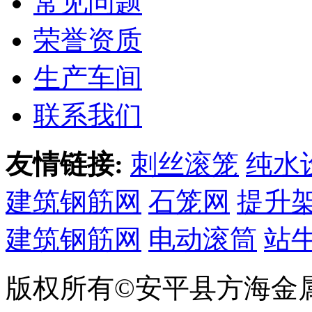
常见问题
荣誉资质
生产车间
联系我们
友情链接:
刺丝滚笼
纯水
建筑钢筋网
石笼网
提升
建筑钢筋网
电动滚筒
站
版权所有©安平县方海金