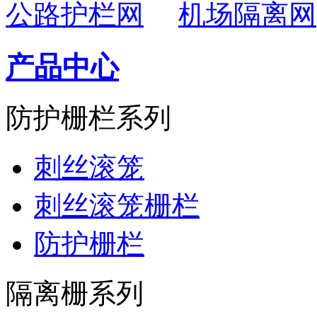
公路护栏网
机场隔离网
产品中心
防护栅栏系列
刺丝滚笼
刺丝滚笼栅栏
防护栅栏
隔离栅系列