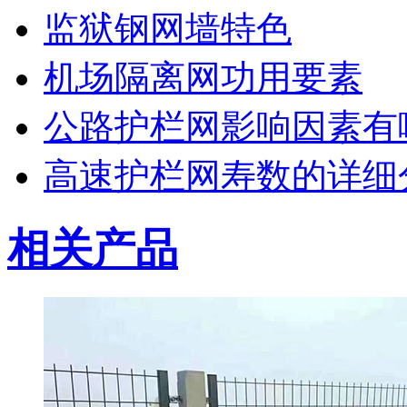
监狱钢网墙特色
机场隔离网功用要素
公路护栏网影响因素有
高速护栏网寿数的详细
相关产品