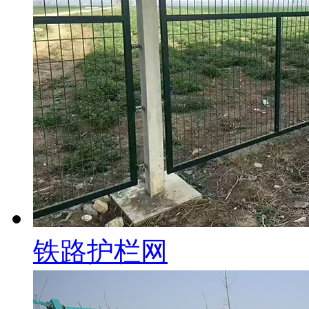
铁路护栏网