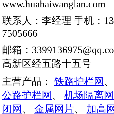
www.huahaiwanglan.com
联系人：李经理 手机：13166
7505666
邮箱：3399136975@q
高新区经五路十五号
主营产品：
铁路护栏网
公路护栏网
、
机场隔离网
闭网
、
金属网片
、
加高