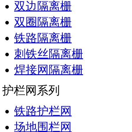
双边隔离栅
双圈隔离栅
铁路隔离栅
刺铁丝隔离栅
焊接网隔离栅
护栏网系列
铁路护栏网
场地围栏网