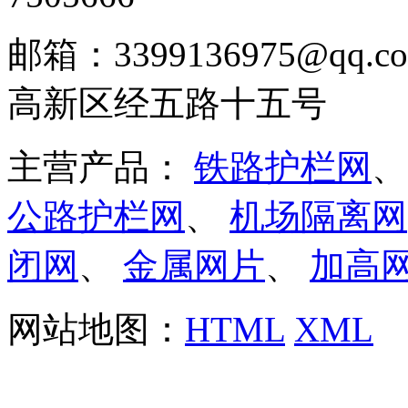
邮箱：3399136975@q
高新区经五路十五号
主营产品：
铁路护栏网
公路护栏网
、
机场隔离网
闭网
、
金属网片
、
加高
网站地图：
HTML
XML