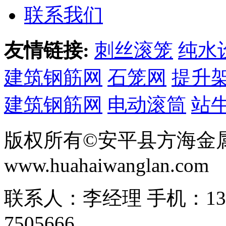
联系我们
友情链接:
刺丝滚笼
纯水
建筑钢筋网
石笼网
提升
建筑钢筋网
电动滚筒
站
版权所有©安平县方海金
www.huahaiwanglan.com
联系人：李经理 手机：13166
7505666