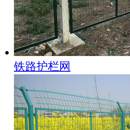
铁路护栏网