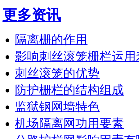
更多资讯
隔离栅的作用
影响刺丝滚笼栅栏运用
刺丝滚笼的优势
防护栅栏的结构组成
监狱钢网墙特色
机场隔离网功用要素