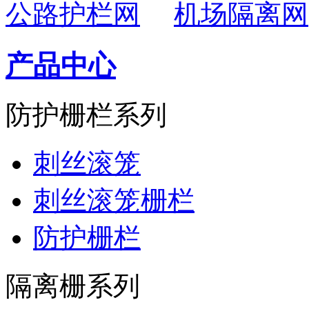
公路护栏网
机场隔离网
产品中心
防护栅栏系列
刺丝滚笼
刺丝滚笼栅栏
防护栅栏
隔离栅系列