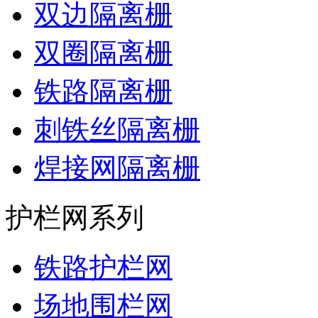
双边隔离栅
双圈隔离栅
铁路隔离栅
刺铁丝隔离栅
焊接网隔离栅
护栏网系列
铁路护栏网
场地围栏网