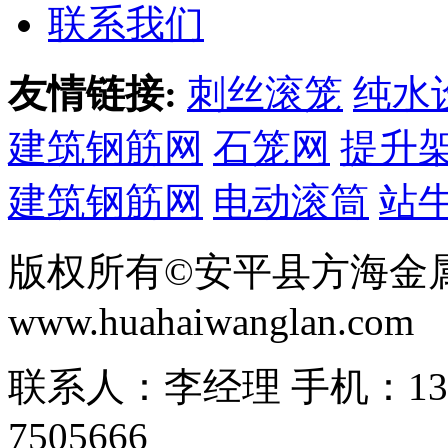
联系我们
友情链接:
刺丝滚笼
纯水
建筑钢筋网
石笼网
提升
建筑钢筋网
电动滚筒
站
版权所有©安平县方海金
www.huahaiwanglan.com
联系人：李经理 手机：13166
7505666