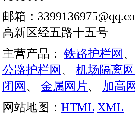
邮箱：3399136975@q
高新区经五路十五号
主营产品：
铁路护栏网
公路护栏网
、
机场隔离网
闭网
、
金属网片
、
加高
网站地图：
HTML
XML