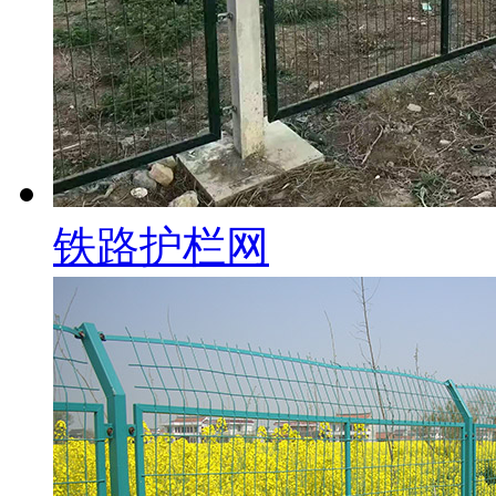
铁路护栏网