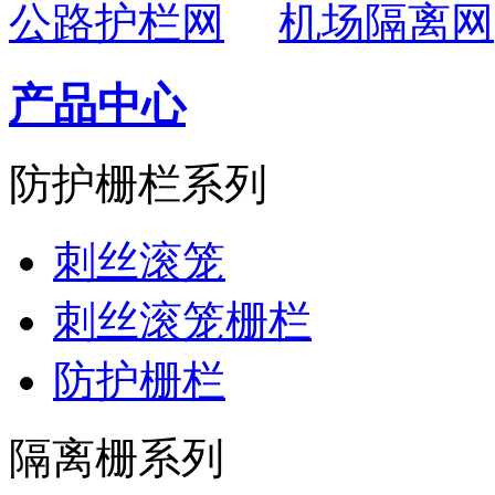
公路护栏网
机场隔离网
产品中心
防护栅栏系列
刺丝滚笼
刺丝滚笼栅栏
防护栅栏
隔离栅系列