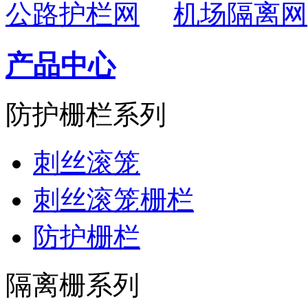
公路护栏网
机场隔离网
产品中心
防护栅栏系列
刺丝滚笼
刺丝滚笼栅栏
防护栅栏
隔离栅系列