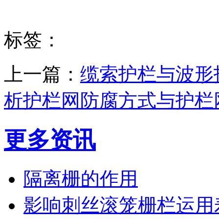
标签：
上一篇：
缆索护栏与波形
析护栏网防腐方式与护栏
更多资讯
隔离栅的作用
影响刺丝滚笼栅栏运用