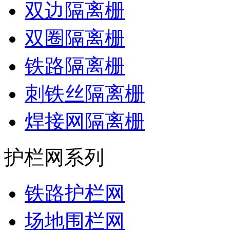
双边隔离栅
双圈隔离栅
铁路隔离栅
刺铁丝隔离栅
焊接网隔离栅
护栏网系列
铁路护栏网
场地围栏网