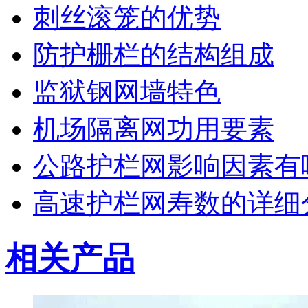
刺丝滚笼的优势
防护栅栏的结构组成
监狱钢网墙特色
机场隔离网功用要素
公路护栏网影响因素有
高速护栏网寿数的详细
相关产品