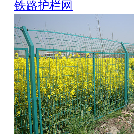
铁路护栏网