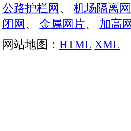
公路护栏网
、
机场隔离网
闭网
、
金属网片
、
加高
网站地图：
HTML
XML