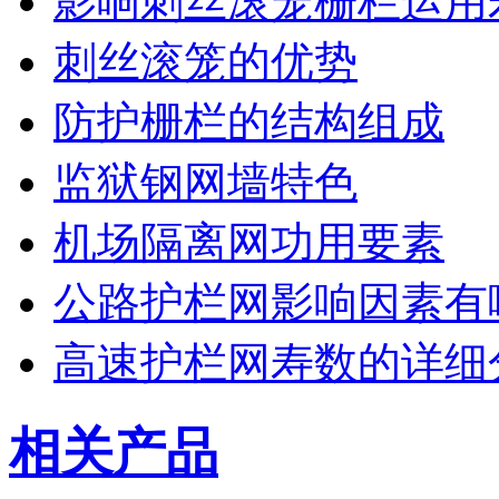
影响刺丝滚笼栅栏运用
刺丝滚笼的优势
防护栅栏的结构组成
监狱钢网墙特色
机场隔离网功用要素
公路护栏网影响因素有
高速护栏网寿数的详细
相关产品