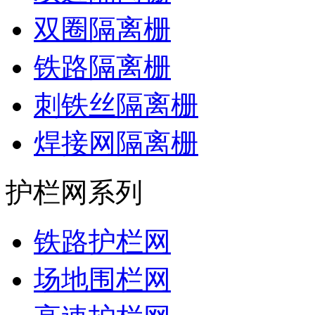
双圈隔离栅
铁路隔离栅
刺铁丝隔离栅
焊接网隔离栅
护栏网系列
铁路护栏网
场地围栏网