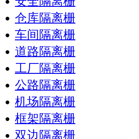
安全隔离栅
仓库隔离栅
车间隔离栅
道路隔离栅
工厂隔离栅
公路隔离栅
机场隔离栅
框架隔离栅
双边隔离栅