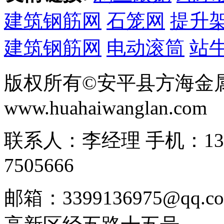
建筑钢筋网
石笼网
提升
建筑钢筋网
电动滚筒
站
版权所有©安平县方海金
www.huahaiwanglan.com
联系人：李经理 手机：13166
7505666
邮箱：3399136975@q