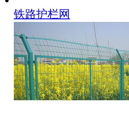
铁路护栏网