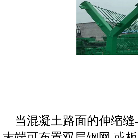
当混凝土路面的伸缩缝与
末端可布置双层钢网,或板