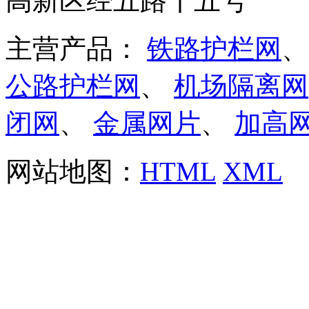
高新区经五路十五号
主营产品：
铁路护栏网
公路护栏网
、
机场隔离网
闭网
、
金属网片
、
加高
网站地图：
HTML
XML