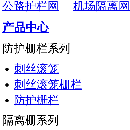
公路护栏网
机场隔离网
产品中心
防护栅栏系列
刺丝滚笼
刺丝滚笼栅栏
防护栅栏
隔离栅系列