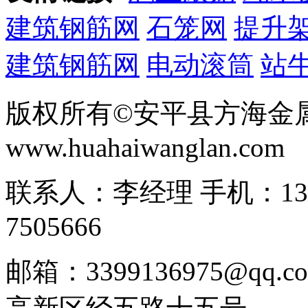
建筑钢筋网
石笼网
提升
建筑钢筋网
电动滚筒
站
版权所有©安平县方海金
www.huahaiwanglan.com
联系人：李经理 手机：13166
7505666
邮箱：3399136975@q