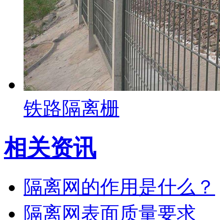
铁路隔离栅
相关资讯
隔离网的作用是什么？
隔离网表面质量要求