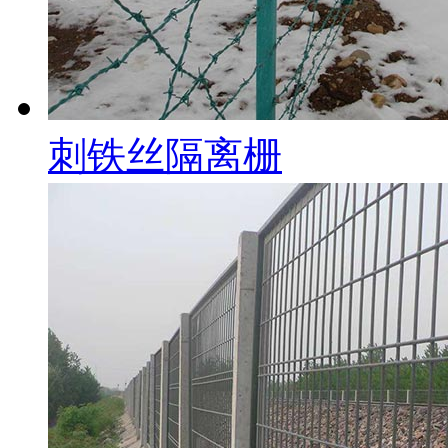
刺铁丝隔离栅