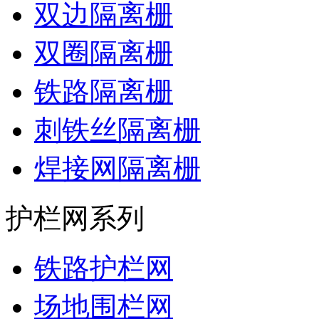
双边隔离栅
双圈隔离栅
铁路隔离栅
刺铁丝隔离栅
焊接网隔离栅
护栏网系列
铁路护栏网
场地围栏网