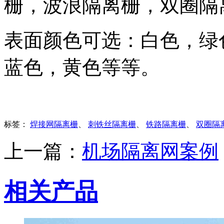
栅，波浪隔离栅，双圈隔
表面颜色可选：白色，绿
蓝色，黄色等等。
标签：
焊接网隔离栅
、
刺铁丝隔离栅
、
铁路隔离栅
、
双圈隔
上一篇：
机场隔离网案例
相关产品