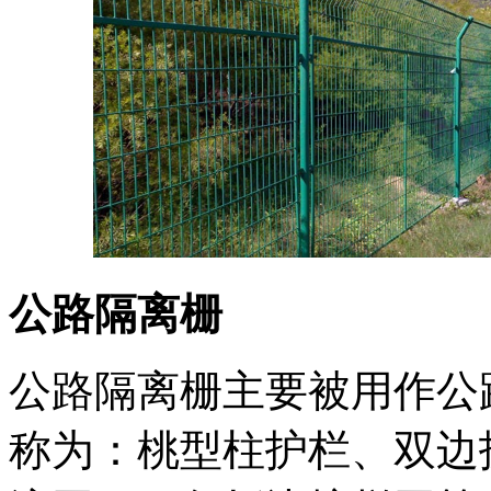
公路隔离栅
公路隔离栅主要被用作公
称为：桃型柱护栏、双边